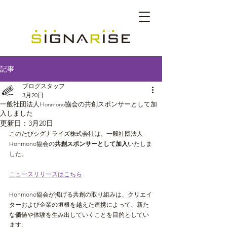
記事
ブログスタッフ
3月20日
一般社団法人Honmono協会の共創スポンサーとして加
入しました
更新日：
3月20日
このたびシグナライズ株式会社は、一般社団法人
Honmono協会の
共創スポンサーとして加入
いたしま
した。
ニュースリリースはこちら
Honmono協会が掲げる共創の取り組みは、クリエイ
ターおよび企業の垣根を越えた連携によって、新た
な価値や体験を生み出していくことを目的としてい
ます。