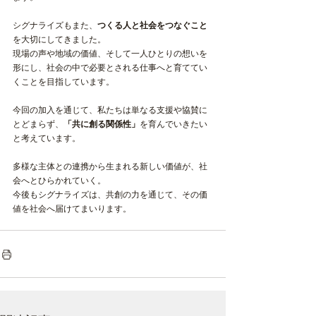
シグナライズもまた、
つくる人と社会をつなぐこと
を大切にしてきました。
現場の声や地域の価値、そして一人ひとりの想いを
形にし、社会の中で必要とされる仕事へと育ててい
くことを目指しています。
今回の加入を通じて、私たちは単なる支援や協賛に
とどまらず、
「共に創る関係性」
を育んでいきたい
と考えています。
多様な主体との連携から生まれる新しい価値が、社
会へとひらかれていく。
今後もシグナライズは、共創の力を通じて、その価
値を社会へ届けてまいります。